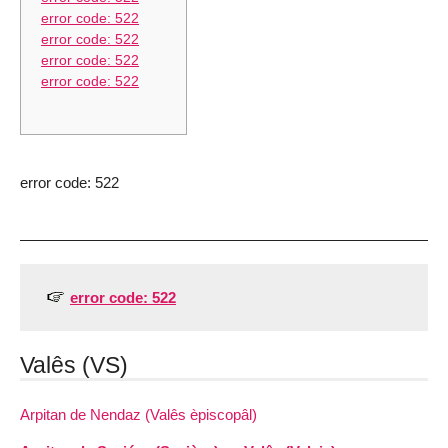
error code: 522
error code: 522
error code: 522
error code: 522
error code: 522
error code: 522
Valês (VS)
Arpitan de Nendaz (Valês èpiscopâl)