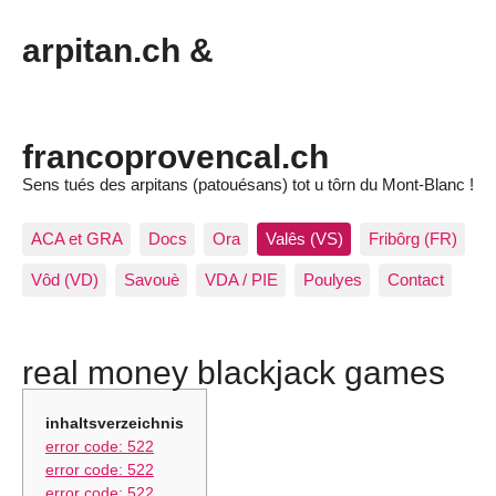
arpitan.ch &
francoprovencal.ch
Sens tués des arpitans (patouésans) tot u tôrn du Mont-Blanc !
ACA et GRA
Docs
Ora
Valês (VS)
Fribôrg (FR)
Vôd (VD)
Savouè
VDA / PIE
Poulyes
Contact
real money blackjack games
inhaltsverzeichnis
error code: 522
error code: 522
error code: 522