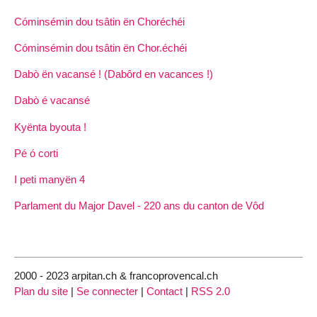
Cóminsémin dou tsâtin ën Choréchéi
Cóminsémin dou tsâtin ën Chor.échéi
Dabò ën vacansé ! (Dabôrd en vacances !)
Dabò é vacansé
Kyënta byouta !
Pé ó corti
I peti manyën 4
Parlament du Major Davel - 220 ans du canton de Vôd
2000 - 2023 arpitan.ch & francoprovencal.ch
Plan du site
|
Se connecter
|
Contact
|
RSS 2.0