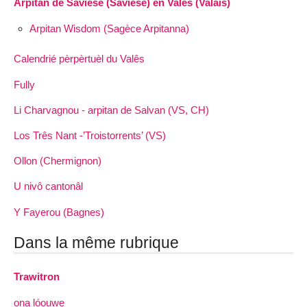
Arpitan de Saviése (Savièse) en Valês (Valais)
Arpitan Wisdom (Sagèce Arpitanna)
Calendrié pèrpèrtuèl du Valês
Fully
Li Charvagnou - arpitan de Salvan (VS, CH)
Los Três Nant -’Troistorrents’ (VS)
Ollon (Chermignon)
U nivô cantonâl
Y Fayerou (Bagnes)
Dans la même rubrique
Trawitron
ona lóouwe