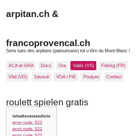
arpitan.ch &
francoprovencal.ch
Sens tués des arpitans (patouésans) tot u tôrn du Mont-Blanc !
ACA et GRA
Docs
Ora
Valês (VS)
Fribôrg (FR)
Vôd (VD)
Savouè
VDA / PIE
Poulyes
Contact
roulett spielen gratis
inhaltsverzeichnis
error code: 522
error code: 522
error code: 522