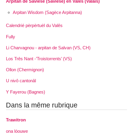
Arpitan de Saviése (Savièse) en Valês (Valais)
Arpitan Wisdom (Sagèce Arpitanna)
Calendrié pèrpèrtuèl du Valês
Fully
Li Charvagnou - arpitan de Salvan (VS, CH)
Los Três Nant -’Troistorrents’ (VS)
Ollon (Chermignon)
U nivô cantonâl
Y Fayerou (Bagnes)
Dans la même rubrique
Trawitron
ona lóouwe