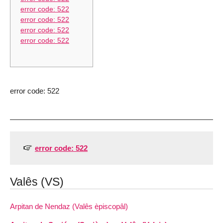
error code: 522
error code: 522
error code: 522
error code: 522
error code: 522
error code: 522
Valês (VS)
Arpitan de Nendaz (Valês èpiscopâl)