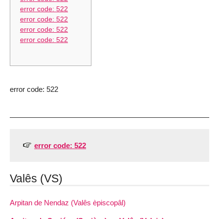
error code: 522
error code: 522
error code: 522
error code: 522
error code: 522
error code: 522
Valês (VS)
Arpitan de Nendaz (Valês èpiscopâl)