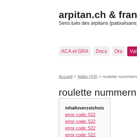
arpitan.ch & fra
Sens tués des arpitans (patouésans) 
ACA et GRA
Docs
Ora
Val
Accueil
>
Valês (VS)
> roulette nummern
roulette nummern
inhaltsverzeichnis
error code: 522
error code: 522
error code: 522
error code: 522