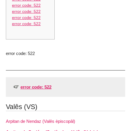
error code: 522
error code: 522
error code: 522
error code: 522
error code: 522
error code: 522
Valês (VS)
Arpitan de Nendaz (Valês èpiscopâl)