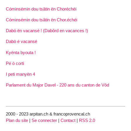
Cóminsémin dou tsâtin ën Choréchéi
Cóminsémin dou tsâtin ën Chor.échéi
Dabò ën vacansé ! (Dabôrd en vacances !)
Dabò é vacansé
Kyënta byouta !
Pé ó corti
I peti manyën 4
Parlament du Major Davel - 220 ans du canton de Vôd
2000 - 2023 arpitan.ch & francoprovencal.ch
Plan du site
|
Se connecter
|
Contact
|
RSS 2.0