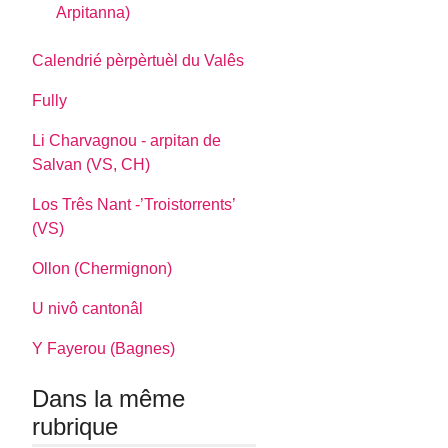
Arpitanna)
Calendrié pèrpèrtuèl du Valês
Fully
Li Charvagnou - arpitan de
Salvan (VS, CH)
Los Três Nant -’Troistorrents’
(VS)
Ollon (Chermignon)
U nivô cantonâl
Y Fayerou (Bagnes)
Dans la même
rubrique