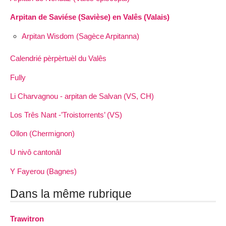
Arpitan de Saviése (Savièse) en Valês (Valais)
Arpitan Wisdom (Sagèce Arpitanna)
Calendrié pèrpèrtuèl du Valês
Fully
Li Charvagnou - arpitan de Salvan (VS, CH)
Los Três Nant -’Troistorrents’ (VS)
Ollon (Chermignon)
U nivô cantonâl
Y Fayerou (Bagnes)
Dans la même rubrique
Trawitron