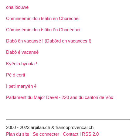
ona lóouwe
Cóminsémin dou tsâtin ën Choréchéi
Cóminsémin dou tsâtin ën Chor.échéi
Dabò ën vacansé ! (Dabôrd en vacances !)
Dabò é vacansé
Kyënta byouta !
Pé ó corti
I peti manyën 4
Parlament du Major Davel - 220 ans du canton de Vôd
2000 - 2023 arpitan.ch & francoprovencal.ch
Plan du site
|
Se connecter
|
Contact
|
RSS 2.0