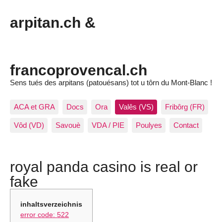
arpitan.ch &
francoprovencal.ch
Sens tués des arpitans (patouésans) tot u tôrn du Mont-Blanc !
ACA et GRA
Docs
Ora
Valês (VS)
Fribôrg (FR)
Vôd (VD)
Savouè
VDA / PIE
Poulyes
Contact
royal panda casino is real or
fake
inhaltsverzeichnis
error code: 522