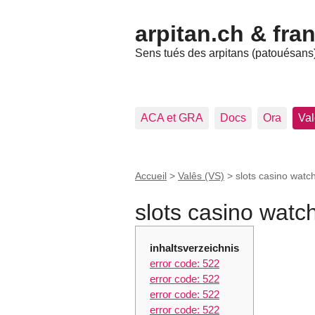
arpitan.ch & fra
Sens tués des arpitans (patouésans) 
ACA et GRA
Docs
Ora
Val
Accueil
>
Valês (VS)
> slots casino watc
slots casino watc
inhaltsverzeichnis
error code: 522
error code: 522
error code: 522
error code: 522