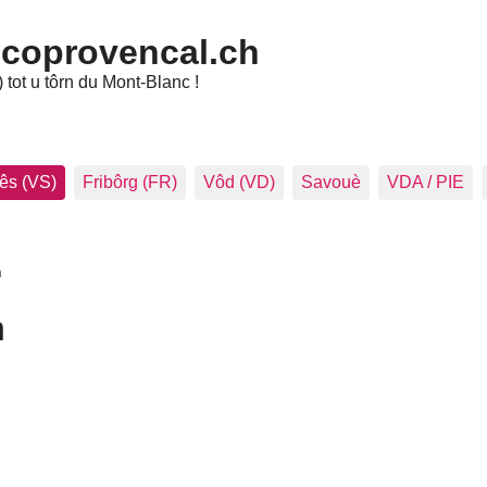
ncoprovencal.ch
tot u tôrn du Mont-Blanc !
ês (VS)
Fribôrg (FR)
Vôd (VD)
Savouè
VDA / PIE
h
h