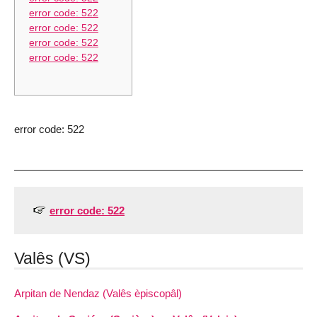
error code: 522
error code: 522
error code: 522
error code: 522
error code: 522
error code: 522
Valês (VS)
Arpitan de Nendaz (Valês èpiscopâl)