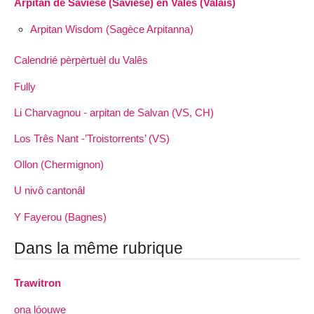
Arpitan de Saviése (Savièse) en Valês (Valais)
Arpitan Wisdom (Sagèce Arpitanna)
Calendrié pèrpèrtuèl du Valês
Fully
Li Charvagnou - arpitan de Salvan (VS, CH)
Los Três Nant -’Troistorrents’ (VS)
Ollon (Chermignon)
U nivô cantonâl
Y Fayerou (Bagnes)
Dans la même rubrique
Trawitron
ona lóouwe