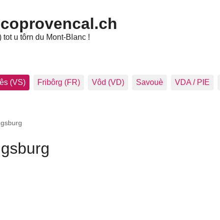
ncoprovencal.ch
tot u tôrn du Mont-Blanc !
ês (VS)
Fribôrg (FR)
Vôd (VD)
Savouè
VDA / PIE
ugsburg
ugsburg