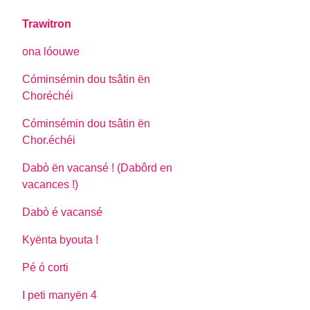
Trawitron
ona lóouwe
Cóminsémin dou tsâtin ën
Choréchéi
Cóminsémin dou tsâtin ën
Chor.échéi
Dabò ën vacansé ! (Dabôrd en
vacances !)
Dabò é vacansé
Kyënta byouta !
Pé ó corti
I peti manyën 4