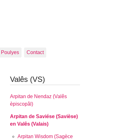
Poulyes
Contact
Valês (VS)
Arpitan de Nendaz (Valês
èpiscopâl)
Arpitan de Saviése (Savièse)
en Valês (Valais)
Arpitan Wisdom (Sagèce