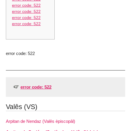
error code: 522
error code: 522
error code: 522
error code: 522
error code: 522
error code: 522
Valês (VS)
Arpitan de Nendaz (Valês èpiscopâl)