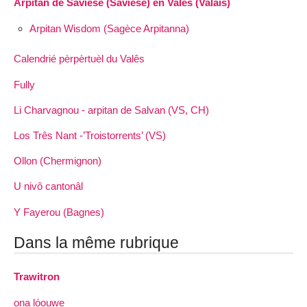
Arpitan de Saviése (Savièse) en Valês (Valais)
Arpitan Wisdom (Sagèce Arpitanna)
Calendrié pèrpèrtuèl du Valês
Fully
Li Charvagnou - arpitan de Salvan (VS, CH)
Los Três Nant -’Troistorrents’ (VS)
Ollon (Chermignon)
U nivô cantonâl
Y Fayerou (Bagnes)
Dans la même rubrique
Trawitron
ona lóouwe