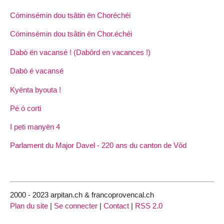
Cóminsémin dou tsâtin ën Choréchéi
Cóminsémin dou tsâtin ën Chor.échéi
Dabò ën vacansé ! (Dabôrd en vacances !)
Dabò é vacansé
Kyënta byouta !
Pé ó corti
I peti manyën 4
Parlament du Major Davel - 220 ans du canton de Vôd
2000 - 2023 arpitan.ch & francoprovencal.ch
Plan du site
|
Se connecter
|
Contact
|
RSS 2.0