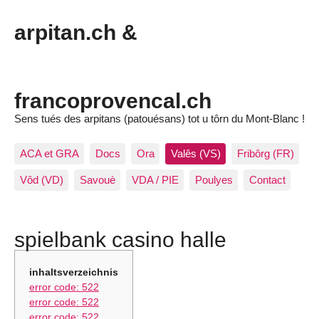
arpitan.ch &
francoprovencal.ch
Sens tués des arpitans (patouésans) tot u tôrn du Mont-Blanc !
ACA et GRA
Docs
Ora
Valês (VS)
Fribôrg (FR)
Vôd (VD)
Savouè
VDA / PIE
Poulyes
Contact
spielbank casino halle
inhaltsverzeichnis
error code: 522
error code: 522
error code: 522