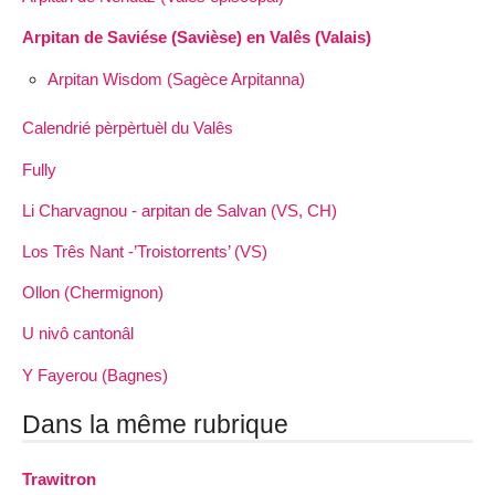
Arpitan de Saviése (Savièse) en Valês (Valais)
Arpitan Wisdom (Sagèce Arpitanna)
Calendrié pèrpèrtuèl du Valês
Fully
Li Charvagnou - arpitan de Salvan (VS, CH)
Los Três Nant -’Troistorrents’ (VS)
Ollon (Chermignon)
U nivô cantonâl
Y Fayerou (Bagnes)
Dans la même rubrique
Trawitron