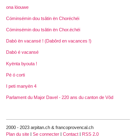
ona lóouwe
Cóminsémin dou tsâtin ën Choréchéi
Cóminsémin dou tsâtin ën Chor.échéi
Dabò ën vacansé ! (Dabôrd en vacances !)
Dabò é vacansé
Kyënta byouta !
Pé ó corti
I peti manyën 4
Parlament du Major Davel - 220 ans du canton de Vôd
2000 - 2023 arpitan.ch & francoprovencal.ch
Plan du site
|
Se connecter
|
Contact
|
RSS 2.0