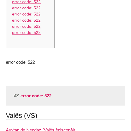
error code: 522
error code: 522
error code: 522
error code: 522
error code: 522
error code: 522
error code: 522
error code: 522
Valês (VS)
Arpitan de Nendaz (Valês èpiscopâl)