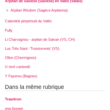
Arpitan de Saviése (Savièse) en Valês (Valais)
Arpitan Wisdom (Sagèce Arpitanna)
Calendrié pèrpèrtuèl du Valês
Fully
Li Charvagnou - arpitan de Salvan (VS, CH)
Los Três Nant -’Troistorrents’ (VS)
Ollon (Chermignon)
U nivô cantonâl
Y Fayerou (Bagnes)
Dans la même rubrique
Trawitron
ona lóouwe