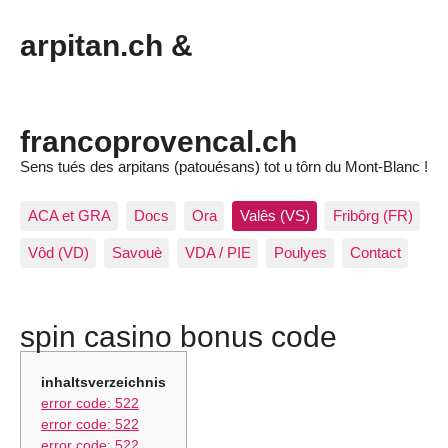
arpitan.ch &
francoprovencal.ch
Sens tués des arpitans (patouésans) tot u tôrn du Mont-Blanc !
ACA et GRA
Docs
Ora
Valês (VS)
Fribôrg (FR)
Vôd (VD)
Savouè
VDA / PIE
Poulyes
Contact
spin casino bonus code
inhaltsverzeichnis
error code: 522
error code: 522
error code: 522