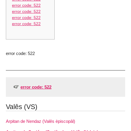
error code: 522
error code: 522
error code: 522
error code: 522
error code: 522
error code: 522
Valês (VS)
Arpitan de Nendaz (Valês èpiscopâl)