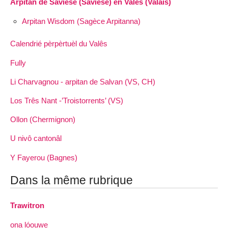
Arpitan de Saviése (Savièse) en Valês (Valais)
Arpitan Wisdom (Sagèce Arpitanna)
Calendrié pèrpèrtuèl du Valês
Fully
Li Charvagnou - arpitan de Salvan (VS, CH)
Los Três Nant -’Troistorrents’ (VS)
Ollon (Chermignon)
U nivô cantonâl
Y Fayerou (Bagnes)
Dans la même rubrique
Trawitron
ona lóouwe