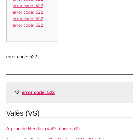
error code: 522
error code: 522
error code: 522
error code: 522
error code: 522
error code: 522
Valês (VS)
Arpitan de Nendaz (Valês èpiscopâl)