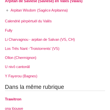
Arpitan de Saviése (Savièse) en Valês (Valais)
Arpitan Wisdom (Sagèce Arpitanna)
Calendrié pèrpèrtuèl du Valês
Fully
Li Charvagnou - arpitan de Salvan (VS, CH)
Los Três Nant -’Troistorrents’ (VS)
Ollon (Chermignon)
U nivô cantonâl
Y Fayerou (Bagnes)
Dans la même rubrique
Trawitron
ona lóouwe