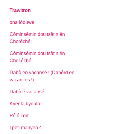
Trawitron
ona lóouwe
Cóminsémin dou tsâtin ën
Choréchéi
Cóminsémin dou tsâtin ën
Chor.échéi
Dabò ën vacansé ! (Dabôrd en
vacances !)
Dabò é vacansé
Kyënta byouta !
Pé ó corti
I peti manyën 4