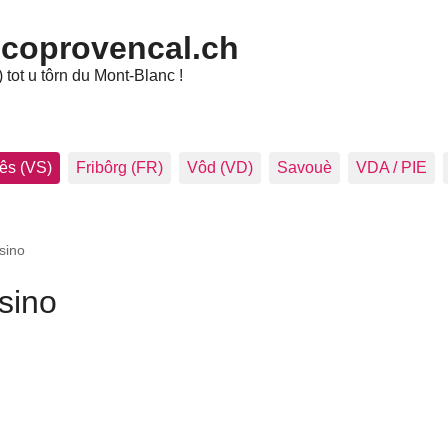
ncoprovencal.ch
tot u tôrn du Mont-Blanc !
ês (VS)
Fribôrg (FR)
Vôd (VD)
Savouè
VDA / PIE
asino
asino