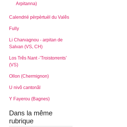
Arpitanna)
Calendrié pèrpèrtuèl du Valês
Fully
Li Charvagnou - arpitan de
Salvan (VS, CH)
Los Três Nant -’Troistorrents’
(VS)
Ollon (Chermignon)
U nivô cantonâl
Y Fayerou (Bagnes)
Dans la même
rubrique