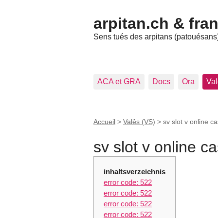
arpitan.ch & fra
Sens tués des arpitans (patouésans) 
ACA et GRA
Docs
Ora
Val
Accueil
>
Valês (VS)
> sv slot v online c
sv slot v online c
inhaltsverzeichnis
error code: 522
error code: 522
error code: 522
error code: 522