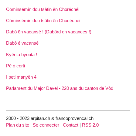
Cóminsémin dou tsâtin ën Choréchéi
Cóminsémin dou tsâtin ën Chor.échéi
Dabò ën vacansé ! (Dabôrd en vacances !)
Dabò é vacansé
Kyënta byouta !
Pé ó corti
I peti manyën 4
Parlament du Major Davel - 220 ans du canton de Vôd
2000 - 2023 arpitan.ch & francoprovencal.ch
Plan du site
|
Se connecter
|
Contact
|
RSS 2.0