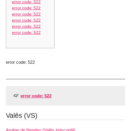
error code: 522
error code: 522
error code: 522
error code: 522
error code: 522
error code: 522
error code: 522
error code: 522
Valês (VS)
Arpitan de Nendaz (Valês èpiscopâl)