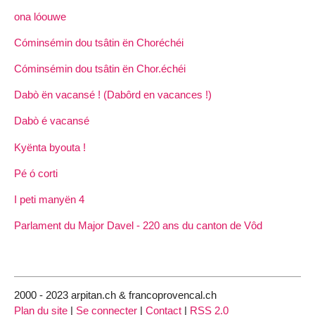
ona lóouwe
Cóminsémin dou tsâtin ën Choréchéi
Cóminsémin dou tsâtin ën Chor.échéi
Dabò ën vacansé ! (Dabôrd en vacances !)
Dabò é vacansé
Kyënta byouta !
Pé ó corti
I peti manyën 4
Parlament du Major Davel - 220 ans du canton de Vôd
2000 - 2023 arpitan.ch & francoprovencal.ch
Plan du site
|
Se connecter
|
Contact
|
RSS 2.0