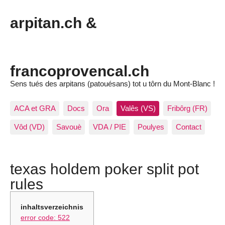
arpitan.ch &
francoprovencal.ch
Sens tués des arpitans (patouésans) tot u tôrn du Mont-Blanc !
ACA et GRA
Docs
Ora
Valês (VS)
Fribôrg (FR)
Vôd (VD)
Savouè
VDA / PIE
Poulyes
Contact
texas holdem poker split pot
rules
inhaltsverzeichnis
error code: 522