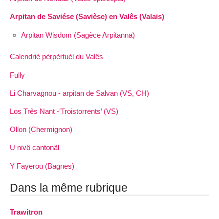
Arpitan de Saviése (Savièse) en Valês (Valais)
Arpitan Wisdom (Sagèce Arpitanna)
Calendrié pèrpèrtuèl du Valês
Fully
Li Charvagnou - arpitan de Salvan (VS, CH)
Los Três Nant -’Troistorrents’ (VS)
Ollon (Chermignon)
U nivô cantonâl
Y Fayerou (Bagnes)
Dans la même rubrique
Trawitron