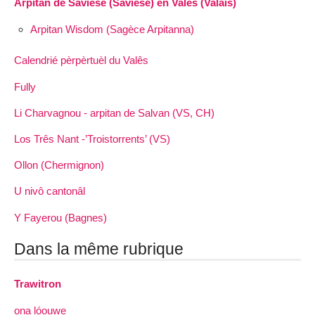
Arpitan de Saviése (Savièse) en Valês (Valais)
Arpitan Wisdom (Sagèce Arpitanna)
Calendrié pèrpèrtuèl du Valês
Fully
Li Charvagnou - arpitan de Salvan (VS, CH)
Los Três Nant -’Troistorrents’ (VS)
Ollon (Chermignon)
U nivô cantonâl
Y Fayerou (Bagnes)
Dans la même rubrique
Trawitron
ona lóouwe