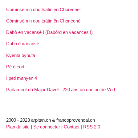
Cóminsémin dou tsâtin ën Choréchéi
Cóminsémin dou tsâtin ën Chor.échéi
Dabò ën vacansé ! (Dabôrd en vacances !)
Dabò é vacansé
Kyënta byouta !
Pé ó corti
I peti manyën 4
Parlament du Major Davel - 220 ans du canton de Vôd
2000 - 2023 arpitan.ch & francoprovencal.ch
Plan du site
|
Se connecter
|
Contact
|
RSS 2.0