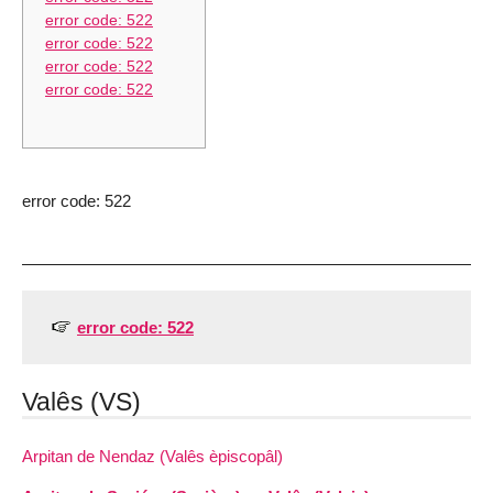
error code: 522
error code: 522
error code: 522
error code: 522
error code: 522
error code: 522
Valês (VS)
Arpitan de Nendaz (Valês èpiscopâl)