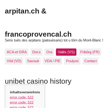
arpitan.ch &
francoprovencal.ch
Sens tués des arpitans (patouésans) tot u tôrn du Mont-Blanc !
ACA et GRA
Docs
Ora
Valês (VS)
Fribôrg (FR)
Vôd (VD)
Savouè
VDA / PIE
Poulyes
Contact
unibet casino history
inhaltsverzeichnis
error code: 522
error code: 522
error code: 522