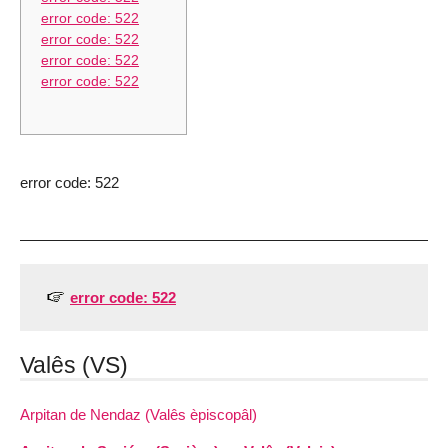
error code: 522
error code: 522
error code: 522
error code: 522
error code: 522
error code: 522
Valês (VS)
Arpitan de Nendaz (Valês èpiscopâl)