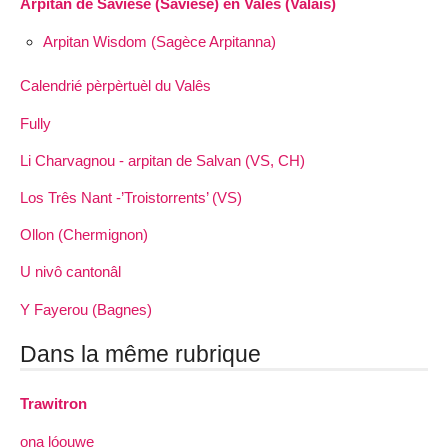
Arpitan de Saviése (Savièse) en Valês (Valais)
Arpitan Wisdom (Sagèce Arpitanna)
Calendrié pèrpèrtuèl du Valês
Fully
Li Charvagnou - arpitan de Salvan (VS, CH)
Los Três Nant -’Troistorrents’ (VS)
Ollon (Chermignon)
U nivô cantonâl
Y Fayerou (Bagnes)
Dans la même rubrique
Trawitron
ona lóouwe