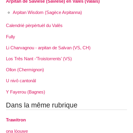
Arpitan de Saviése (Savièse) en Valês (Valais)
Arpitan Wisdom (Sagèce Arpitanna)
Calendrié pèrpèrtuèl du Valês
Fully
Li Charvagnou - arpitan de Salvan (VS, CH)
Los Três Nant -’Troistorrents’ (VS)
Ollon (Chermignon)
U nivô cantonâl
Y Fayerou (Bagnes)
Dans la même rubrique
Trawitron
ona lóouwe