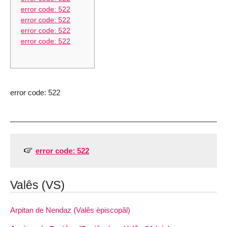
error code: 522
error code: 522
error code: 522
error code: 522
error code: 522
error code: 522
Valês (VS)
Arpitan de Nendaz (Valês èpiscopâl)