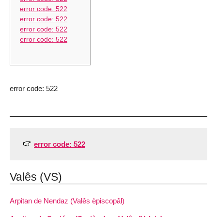
error code: 522
error code: 522
error code: 522
error code: 522
error code: 522
error code: 522
Valês (VS)
Arpitan de Nendaz (Valês èpiscopâl)