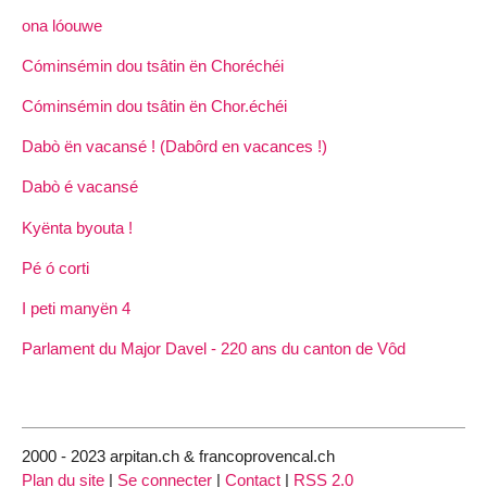
ona lóouwe
Cóminsémin dou tsâtin ën Choréchéi
Cóminsémin dou tsâtin ën Chor.échéi
Dabò ën vacansé ! (Dabôrd en vacances !)
Dabò é vacansé
Kyënta byouta !
Pé ó corti
I peti manyën 4
Parlament du Major Davel - 220 ans du canton de Vôd
2000 - 2023 arpitan.ch & francoprovencal.ch
Plan du site
|
Se connecter
|
Contact
|
RSS 2.0