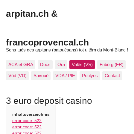
arpitan.ch &
francoprovencal.ch
Sens tués des arpitans (patouésans) tot u tôrn du Mont-Blanc !
ACA et GRA
Docs
Ora
Valês (VS)
Fribôrg (FR)
Vôd (VD)
Savouè
VDA / PIE
Poulyes
Contact
3 euro deposit casino
inhaltsverzeichnis
error code: 522
error code: 522
error code: 522