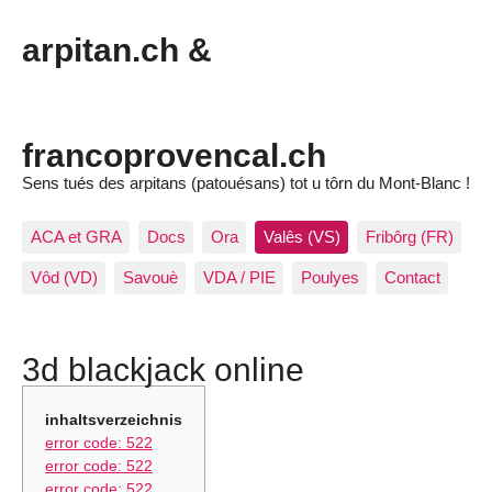
arpitan.ch &
francoprovencal.ch
Sens tués des arpitans (patouésans) tot u tôrn du Mont-Blanc !
ACA et GRA
Docs
Ora
Valês (VS)
Fribôrg (FR)
Vôd (VD)
Savouè
VDA / PIE
Poulyes
Contact
3d blackjack online
inhaltsverzeichnis
error code: 522
error code: 522
error code: 522