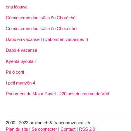
ona lóouwe
Cóminsémin dou tsâtin ën Choréchéi
Cóminsémin dou tsâtin ën Chor.échéi
Dabò ën vacansé ! (Dabôrd en vacances !)
Dabò é vacansé
Kyënta byouta !
Pé ó corti
I peti manyën 4
Parlament du Major Davel - 220 ans du canton de Vôd
2000 - 2023 arpitan.ch & francoprovencal.ch
Plan du site
|
Se connecter
|
Contact
|
RSS 2.0