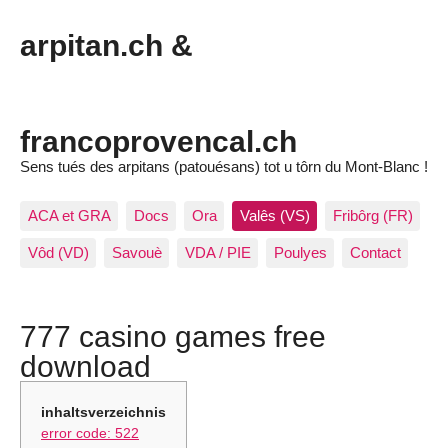
arpitan.ch &
francoprovencal.ch
Sens tués des arpitans (patouésans) tot u tôrn du Mont-Blanc !
ACA et GRA
Docs
Ora
Valês (VS)
Fribôrg (FR)
Vôd (VD)
Savouè
VDA / PIE
Poulyes
Contact
777 casino games free
download
inhaltsverzeichnis
error code: 522