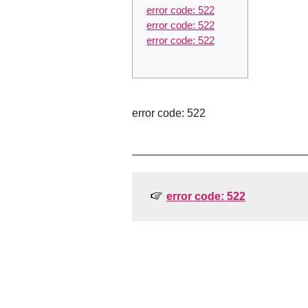
error code: 522
error code: 522
error code: 522
error code: 522
error code: 522