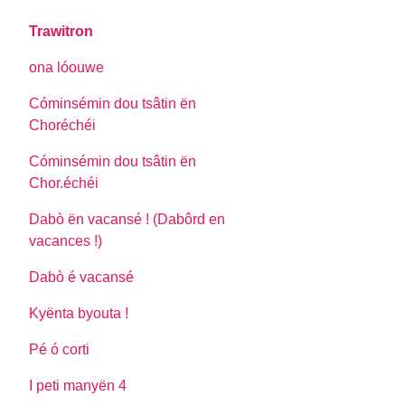
Trawitron
ona lóouwe
Cóminsémin dou tsâtin ën
Choréchéi
Cóminsémin dou tsâtin ën
Chor.échéi
Dabò ën vacansé ! (Dabôrd en
vacances !)
Dabò é vacansé
Kyënta byouta !
Pé ó corti
I peti manyën 4