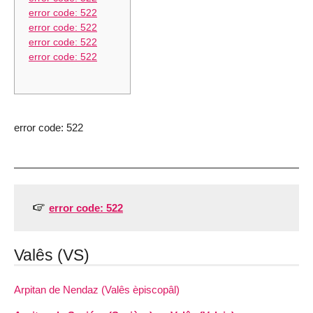
error code: 522
error code: 522
error code: 522
error code: 522
error code: 522
error code: 522
Valês (VS)
Arpitan de Nendaz (Valês èpiscopâl)