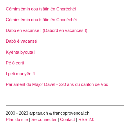
Cóminsémin dou tsâtin ën Choréchéi
Cóminsémin dou tsâtin ën Chor.échéi
Dabò ën vacansé ! (Dabôrd en vacances !)
Dabò é vacansé
Kyënta byouta !
Pé ó corti
I peti manyën 4
Parlament du Major Davel - 220 ans du canton de Vôd
2000 - 2023 arpitan.ch & francoprovencal.ch
Plan du site
|
Se connecter
|
Contact
|
RSS 2.0