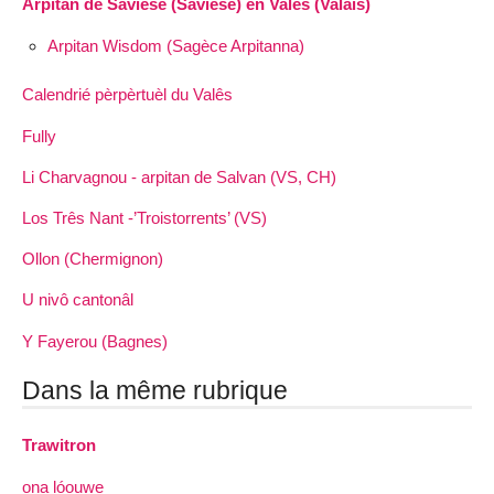
Arpitan de Saviése (Savièse) en Valês (Valais)
Arpitan Wisdom (Sagèce Arpitanna)
Calendrié pèrpèrtuèl du Valês
Fully
Li Charvagnou - arpitan de Salvan (VS, CH)
Los Três Nant -’Troistorrents’ (VS)
Ollon (Chermignon)
U nivô cantonâl
Y Fayerou (Bagnes)
Dans la même rubrique
Trawitron
ona lóouwe