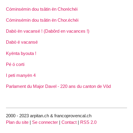
Cóminsémin dou tsâtin ën Choréchéi
Cóminsémin dou tsâtin ën Chor.échéi
Dabò ën vacansé ! (Dabôrd en vacances !)
Dabò é vacansé
Kyënta byouta !
Pé ó corti
I peti manyën 4
Parlament du Major Davel - 220 ans du canton de Vôd
2000 - 2023 arpitan.ch & francoprovencal.ch
Plan du site
|
Se connecter
|
Contact
|
RSS 2.0