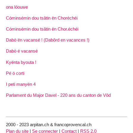
ona lóouwe
Cóminsémin dou tsâtin ën Choréchéi
Cóminsémin dou tsâtin ën Chor.échéi
Dabò ën vacansé ! (Dabôrd en vacances !)
Dabò é vacansé
Kyënta byouta !
Pé ó corti
I peti manyën 4
Parlament du Major Davel - 220 ans du canton de Vôd
2000 - 2023 arpitan.ch & francoprovencal.ch
Plan du site
|
Se connecter
|
Contact
|
RSS 2.0