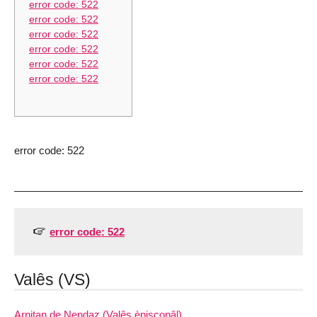
error code: 522
error code: 522
error code: 522
error code: 522
error code: 522
error code: 522
error code: 522
error code: 522
Valês (VS)
Arpitan de Nendaz (Valês èpiscopâl)