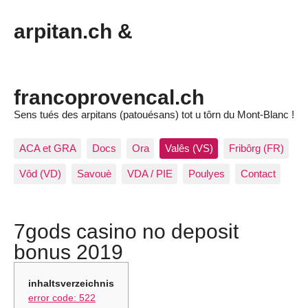
arpitan.ch &
francoprovencal.ch
Sens tués des arpitans (patouésans) tot u tôrn du Mont-Blanc !
ACA et GRA
Docs
Ora
Valês (VS)
Fribôrg (FR)
Vôd (VD)
Savouè
VDA / PIE
Poulyes
Contact
7gods casino no deposit
bonus 2019
inhaltsverzeichnis
error code: 522