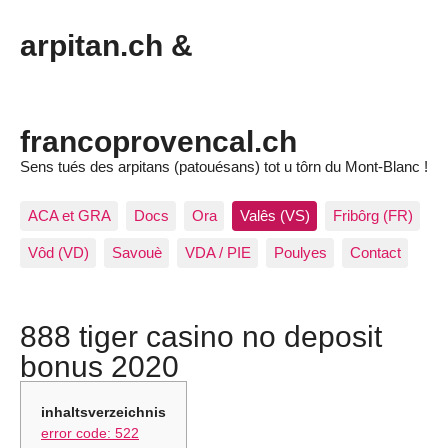
arpitan.ch &
francoprovencal.ch
Sens tués des arpitans (patouésans) tot u tôrn du Mont-Blanc !
ACA et GRA
Docs
Ora
Valês (VS)
Fribôrg (FR)
Vôd (VD)
Savouè
VDA / PIE
Poulyes
Contact
888 tiger casino no deposit
bonus 2020
inhaltsverzeichnis
error code: 522