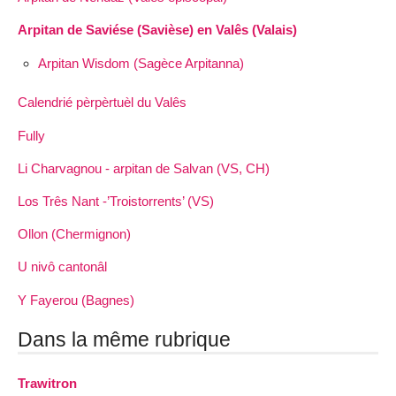
Arpitan de Saviése (Savièse) en Valês (Valais)
Arpitan Wisdom (Sagèce Arpitanna)
Calendrié pèrpèrtuèl du Valês
Fully
Li Charvagnou - arpitan de Salvan (VS, CH)
Los Três Nant -’Troistorrents’ (VS)
Ollon (Chermignon)
U nivô cantonâl
Y Fayerou (Bagnes)
Dans la même rubrique
Trawitron