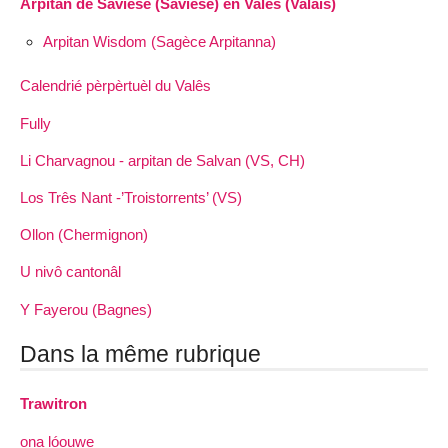
Arpitan de Saviése (Savièse) en Valês (Valais)
Arpitan Wisdom (Sagèce Arpitanna)
Calendrié pèrpèrtuèl du Valês
Fully
Li Charvagnou - arpitan de Salvan (VS, CH)
Los Três Nant -’Troistorrents’ (VS)
Ollon (Chermignon)
U nivô cantonâl
Y Fayerou (Bagnes)
Dans la même rubrique
Trawitron
ona lóouwe