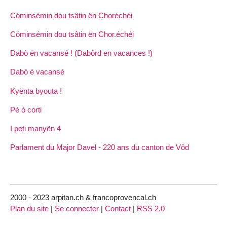
Cóminsémin dou tsâtin ën Choréchéi
Cóminsémin dou tsâtin ën Chor.échéi
Dabò ën vacansé ! (Dabôrd en vacances !)
Dabò é vacansé
Kyënta byouta !
Pé ó corti
I peti manyën 4
Parlament du Major Davel - 220 ans du canton de Vôd
2000 - 2023 arpitan.ch & francoprovencal.ch
Plan du site
|
Se connecter
|
Contact
|
RSS 2.0