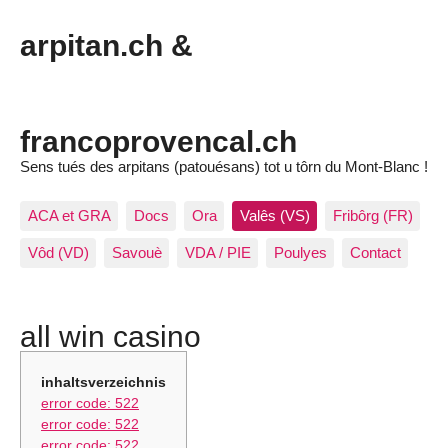
arpitan.ch &
francoprovencal.ch
Sens tués des arpitans (patouésans) tot u tôrn du Mont-Blanc !
ACA et GRA
Docs
Ora
Valês (VS)
Fribôrg (FR)
Vôd (VD)
Savouè
VDA / PIE
Poulyes
Contact
all win casino
inhaltsverzeichnis
error code: 522
error code: 522
error code: 522