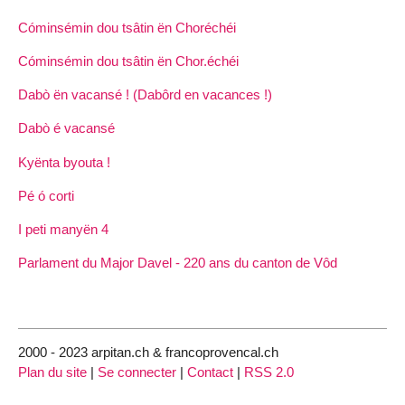
Cóminsémin dou tsâtin ën Choréchéi
Cóminsémin dou tsâtin ën Chor.échéi
Dabò ën vacansé ! (Dabôrd en vacances !)
Dabò é vacansé
Kyënta byouta !
Pé ó corti
I peti manyën 4
Parlament du Major Davel - 220 ans du canton de Vôd
2000 - 2023 arpitan.ch & francoprovencal.ch
Plan du site
|
Se connecter
|
Contact
|
RSS 2.0