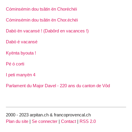
Cóminsémin dou tsâtin ën Choréchéi
Cóminsémin dou tsâtin ën Chor.échéi
Dabò ën vacansé ! (Dabôrd en vacances !)
Dabò é vacansé
Kyënta byouta !
Pé ó corti
I peti manyën 4
Parlament du Major Davel - 220 ans du canton de Vôd
2000 - 2023 arpitan.ch & francoprovencal.ch
Plan du site
|
Se connecter
|
Contact
|
RSS 2.0