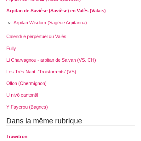
Arpitan de Saviése (Savièse) en Valês (Valais)
Arpitan Wisdom (Sagèce Arpitanna)
Calendrié pèrpèrtuèl du Valês
Fully
Li Charvagnou - arpitan de Salvan (VS, CH)
Los Três Nant -’Troistorrents’ (VS)
Ollon (Chermignon)
U nivô cantonâl
Y Fayerou (Bagnes)
Dans la même rubrique
Trawitron