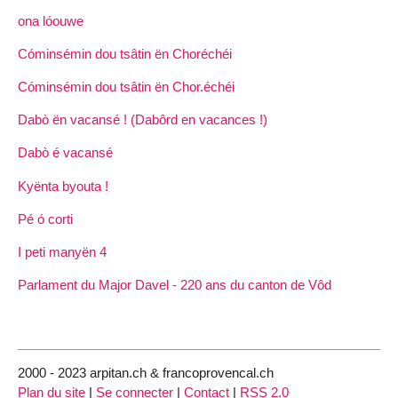
ona lóouwe
Cóminsémin dou tsâtin ën Choréchéi
Cóminsémin dou tsâtin ën Chor.échéi
Dabò ën vacansé ! (Dabôrd en vacances !)
Dabò é vacansé
Kyënta byouta !
Pé ó corti
I peti manyën 4
Parlament du Major Davel - 220 ans du canton de Vôd
2000 - 2023 arpitan.ch & francoprovencal.ch
Plan du site
|
Se connecter
|
Contact
|
RSS 2.0