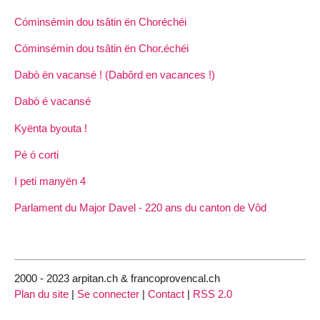
Cóminsémin dou tsâtin ën Choréchéi
Cóminsémin dou tsâtin ën Chor.échéi
Dabò ën vacansé ! (Dabôrd en vacances !)
Dabò é vacansé
Kyënta byouta !
Pé ó corti
I peti manyën 4
Parlament du Major Davel - 220 ans du canton de Vôd
2000 - 2023 arpitan.ch & francoprovencal.ch
Plan du site
|
Se connecter
|
Contact
|
RSS 2.0