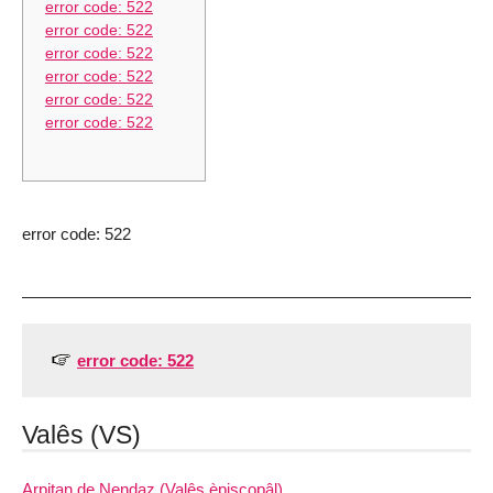
error code: 522
error code: 522
error code: 522
error code: 522
error code: 522
error code: 522
error code: 522
error code: 522
Valês (VS)
Arpitan de Nendaz (Valês èpiscopâl)