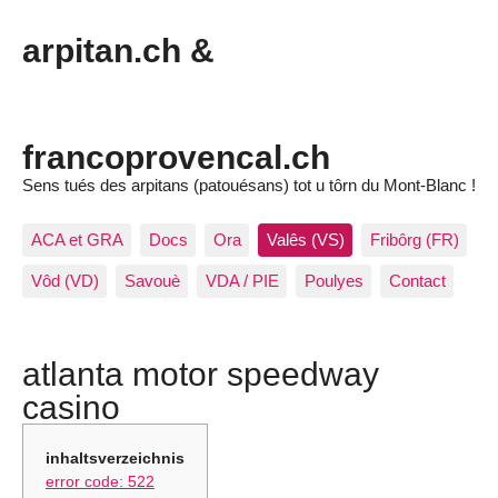
arpitan.ch &
francoprovencal.ch
Sens tués des arpitans (patouésans) tot u tôrn du Mont-Blanc !
ACA et GRA
Docs
Ora
Valês (VS)
Fribôrg (FR)
Vôd (VD)
Savouè
VDA / PIE
Poulyes
Contact
atlanta motor speedway
casino
inhaltsverzeichnis
error code: 522