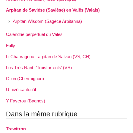
Arpitan de Saviése (Savièse) en Valês (Valais)
Arpitan Wisdom (Sagèce Arpitanna)
Calendrié pèrpèrtuèl du Valês
Fully
Li Charvagnou - arpitan de Salvan (VS, CH)
Los Três Nant -’Troistorrents’ (VS)
Ollon (Chermignon)
U nivô cantonâl
Y Fayerou (Bagnes)
Dans la même rubrique
Trawitron