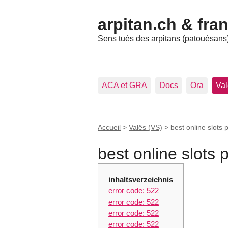
arpitan.ch & fra
Sens tués des arpitans (patouésans) 
ACA et GRA
Docs
Ora
Val
Accueil
>
Valês (VS)
> best online slots 
best online slots 
inhaltsverzeichnis
error code: 522
error code: 522
error code: 522
error code: 522