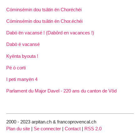
Cóminsémin dou tsâtin ën Choréchéi
Cóminsémin dou tsâtin ën Chor.échéi
Dabò ën vacansé ! (Dabôrd en vacances !)
Dabò é vacansé
Kyënta byouta !
Pé ó corti
I peti manyën 4
Parlament du Major Davel - 220 ans du canton de Vôd
2000 - 2023 arpitan.ch & francoprovencal.ch
Plan du site
|
Se connecter
|
Contact
|
RSS 2.0