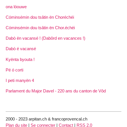
ona lóouwe
Cóminsémin dou tsâtin ën Choréchéi
Cóminsémin dou tsâtin ën Chor.échéi
Dabò ën vacansé ! (Dabôrd en vacances !)
Dabò é vacansé
Kyënta byouta !
Pé ó corti
I peti manyën 4
Parlament du Major Davel - 220 ans du canton de Vôd
2000 - 2023 arpitan.ch & francoprovencal.ch
Plan du site
|
Se connecter
|
Contact
|
RSS 2.0