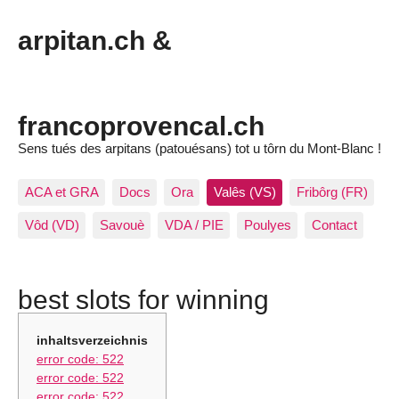
arpitan.ch &
francoprovencal.ch
Sens tués des arpitans (patouésans) tot u tôrn du Mont-Blanc !
ACA et GRA
Docs
Ora
Valês (VS)
Fribôrg (FR)
Vôd (VD)
Savouè
VDA / PIE
Poulyes
Contact
best slots for winning
inhaltsverzeichnis
error code: 522
error code: 522
error code: 522