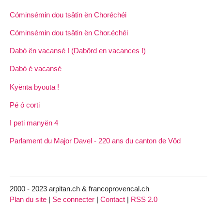
Cóminsémin dou tsâtin ën Choréchéi
Cóminsémin dou tsâtin ën Chor.échéi
Dabò ën vacansé ! (Dabôrd en vacances !)
Dabò é vacansé
Kyënta byouta !
Pé ó corti
I peti manyën 4
Parlament du Major Davel - 220 ans du canton de Vôd
2000 - 2023 arpitan.ch & francoprovencal.ch
Plan du site
|
Se connecter
|
Contact
|
RSS 2.0