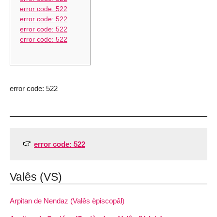
error code: 522
error code: 522
error code: 522
error code: 522
error code: 522
error code: 522
Valês (VS)
Arpitan de Nendaz (Valês èpiscopâl)