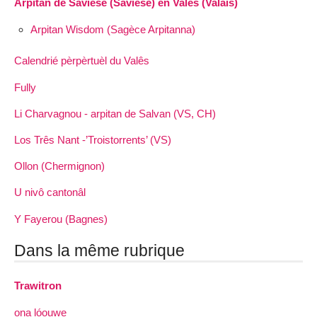
Arpitan de Saviése (Savièse) en Valês (Valais)
Arpitan Wisdom (Sagèce Arpitanna)
Calendrié pèrpèrtuèl du Valês
Fully
Li Charvagnou - arpitan de Salvan (VS, CH)
Los Três Nant -’Troistorrents’ (VS)
Ollon (Chermignon)
U nivô cantonâl
Y Fayerou (Bagnes)
Dans la même rubrique
Trawitron
ona lóouwe