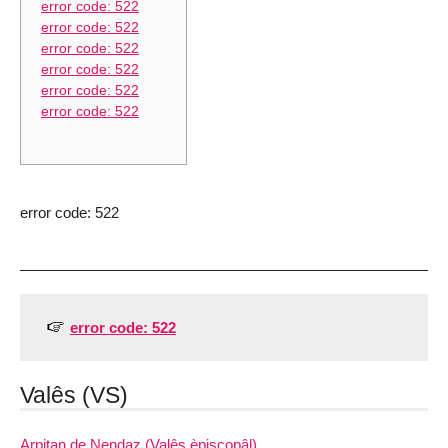
error code: 522
error code: 522
error code: 522
error code: 522
error code: 522
error code: 522
error code: 522
error code: 522
Valês (VS)
Arpitan de Nendaz (Valês èpiscopâl)