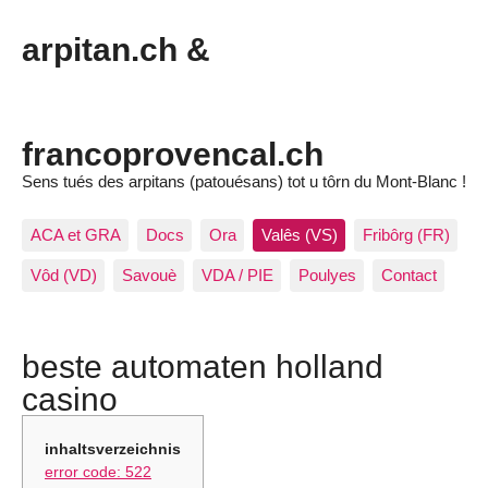
arpitan.ch &
francoprovencal.ch
Sens tués des arpitans (patouésans) tot u tôrn du Mont-Blanc !
ACA et GRA
Docs
Ora
Valês (VS)
Fribôrg (FR)
Vôd (VD)
Savouè
VDA / PIE
Poulyes
Contact
beste automaten holland
casino
inhaltsverzeichnis
error code: 522