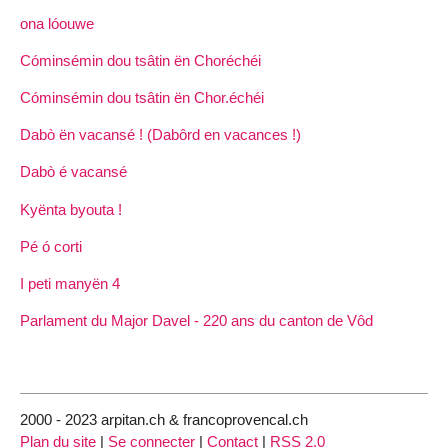
ona lóouwe
Cóminsémin dou tsâtin ën Choréchéi
Cóminsémin dou tsâtin ën Chor.échéi
Dabò ën vacansé ! (Dabôrd en vacances !)
Dabò é vacansé
Kyënta byouta !
Pé ó corti
I peti manyën 4
Parlament du Major Davel - 220 ans du canton de Vôd
2000 - 2023 arpitan.ch & francoprovencal.ch
Plan du site
|
Se connecter
|
Contact
|
RSS 2.0