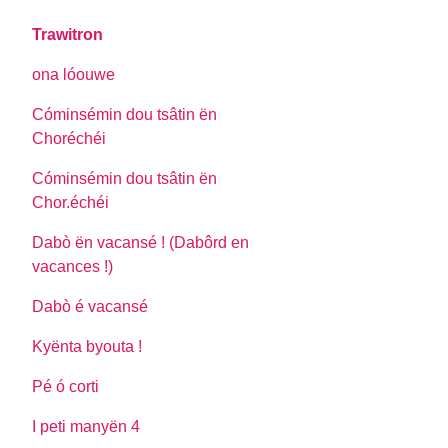
Trawitron
ona lóouwe
Cóminsémin dou tsâtin ën
Choréchéi
Cóminsémin dou tsâtin ën
Chor.échéi
Dabò ën vacansé ! (Dabôrd en
vacances !)
Dabò é vacansé
Kyënta byouta !
Pé ó corti
I peti manyën 4