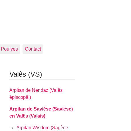
Poulyes
Contact
Valês (VS)
Arpitan de Nendaz (Valês
èpiscopâl)
Arpitan de Saviése (Savièse)
en Valês (Valais)
Arpitan Wisdom (Sagèce